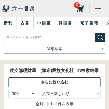
0
新刊
古書
中国書
韓国書
電子書籍
詳細検索
`度支部理財局 (頒布)民族文化社` の検索結果
全1件中 1 - 1件を表示