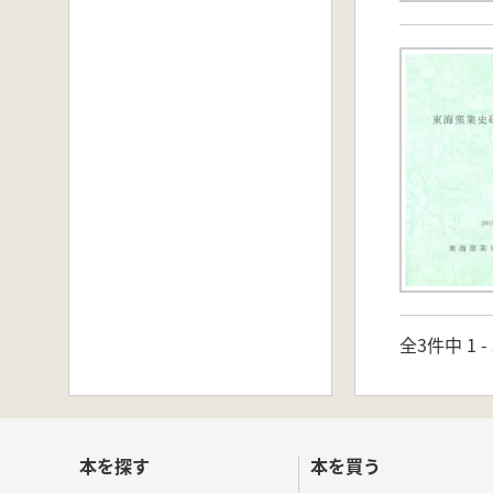
全3件中 1 
本を探す
本を買う