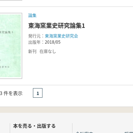
論集
東海窯業史研究論集1
発行元：
東海窯業史研究会
出版年：
2018/05
新刊
在庫なし
- 3 件を表示
1
本を売る・出版する