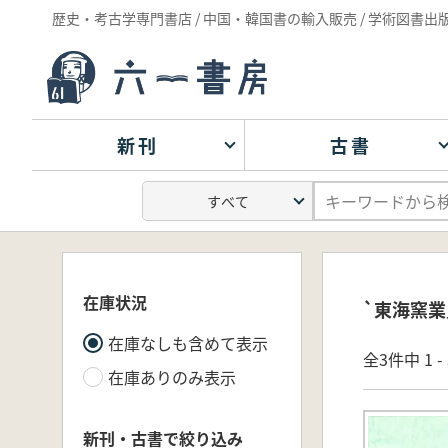
歴史・考古学専門書店 / 中国・韓国書の輸入販売 / 学術図書出
新刊
古書
在庫状況
`東海窯業
在庫なしも含めて表示
全3件中 1 
在庫ありのみ表示
新刊・古書で絞り込み