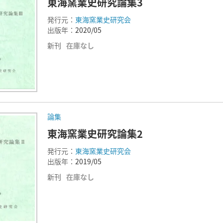
東海窯業史研究論集3
発行元：
東海窯業史研究会
出版年：
2020/05
新刊
在庫なし
論集
東海窯業史研究論集2
発行元：
東海窯業史研究会
出版年：
2019/05
新刊
在庫なし