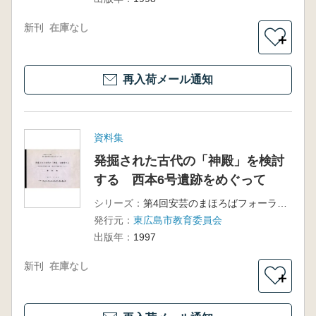
新刊
在庫なし
＋
再入荷メール通知
資料集
発掘された古代の「神殿」を検討
する 西本6号遺跡をめぐって
シリーズ：
第4回安芸のまほろばフォーラム資料集
発行元：
東広島市教育委員会
出版年：
1997
新刊
在庫なし
＋