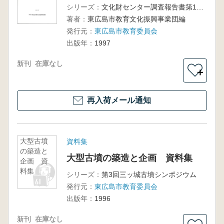
シリーズ：
文化財センター調査報告書第11冊
著者：
東広島市教育文化振興事業団編
発行元：
東広島市教育委員会
出版年：
1997
新刊
在庫なし
＋
再入荷メール通知
大型古墳
資料集
の築造と
大型古墳の築造と企画 資料集
企画 資
料集
シリーズ：
第3回三ッ城古墳シンポジウム
発行元：
東広島市教育委員会
出版年：
1996
新刊
在庫なし