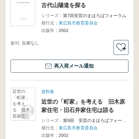
古代山陽道を探る
シリーズ：
第7回安芸のまほろばフォーラム
発行元：
東広島市教育委員会
出版年：
2002
新刊
在庫なし
＋
再入荷メール通知
近世の
資料集
「町家」
近世の「町家」を考える 旧木原
を考え
家住宅・旧石井家住宅は語る
る 旧木
原家住
シリーズ：
第9回 安芸のまほろばフォーラム
宅・旧石
発行元：
東広島市教育委員会
井家住宅
は語る
出版年：
2002