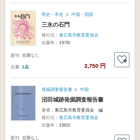
県史・市史
中国・四国
三永の石門
発行元：
東広島市教育委員会
出版年：
1978/
新刊
在庫なし
＋
2,750 円
古書
1点
発掘調査報告書
中国
沼田城跡発掘調査報告書
著者：
東広島市教育委員会 編
発行元：
東広島市教育委員会
出版年：
1982/
新刊
在庫なし