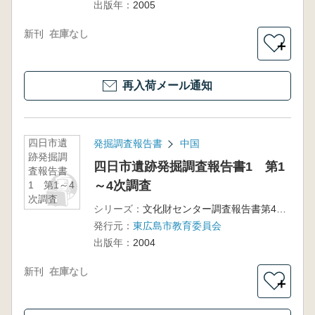
出版年：
2005
新刊
在庫なし
＋
再入荷メール通知
四日市遺
発掘調査報告書
中国
跡発掘調
四日市遺跡発掘調査報告書1 第1
査報告書
～4次調査
1 第1～4
次調査
シリーズ：
文化財センター調査報告書第40冊
発行元：
東広島市教育委員会
出版年：
2004
新刊
在庫なし
＋