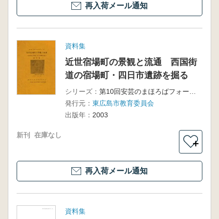
再入荷メール通知
資料集
近世宿場町の景観と流通 西国街
道の宿場町・四日市遺跡を掘る
シリーズ：
第10回安芸のまほろばフォーラム
発行元：
東広島市教育委員会
出版年：
2003
新刊
在庫なし
＋
再入荷メール通知
資料集