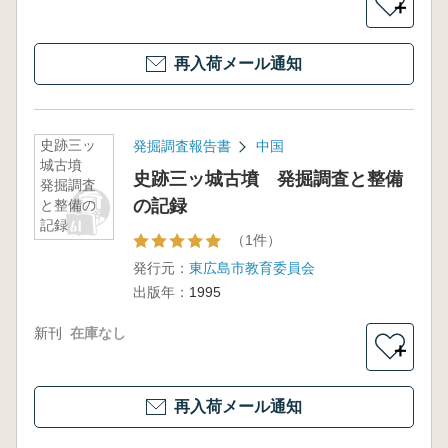
＋
再入荷メール通知
史跡三ッ
発掘調査報告書
中国
城古墳
史跡三ッ城古墳 発掘調査と整備
発掘調査
の記録
と整備の
記録
（1件）
発行元：
東広島市教育委員会
出版年：
1995
新刊
在庫なし
＋
再入荷メール通知