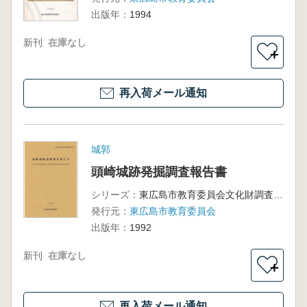
出版年：
1994
新刊
在庫なし
＋
再入荷メール通知
城郭
頭崎城跡発掘調査報告書
シリーズ：
東広島市教育委員会文化財調査報告書第22集
発行元：
東広島市教育委員会
出版年：
1992
新刊
在庫なし
＋
再入荷メール通知