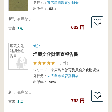
発行元：
東広島市教育委員会
出版年：
1981/
新刊
在庫なし
＋
633 円
古書
1点
埋蔵文化
城郭
財調査報
埋蔵文化財調査報告書
告書
（1件）
シリーズ：
東広島市教育委員会文化財調査報告書 第13集
発行元：
東広島市教育委員会
出版年：
1989/
新刊
在庫なし
＋
792 円
古書
1点