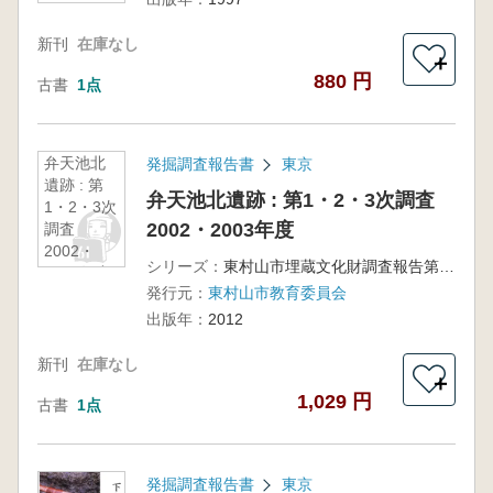
新刊
在庫なし
＋
880 円
古書
1点
弁天池北
発掘調査報告書
東京
遺跡 : 第
弁天池北遺跡 : 第1・2・3次調査
1・2・3次
2002・2003年度
調査
2002・
シリーズ：
東村山市埋蔵文化財調査報告第8集
2003年度
発行元：
東村山市教育委員会
出版年：
2012
新刊
在庫なし
＋
1,029 円
古書
1点
発掘調査報告書
東京