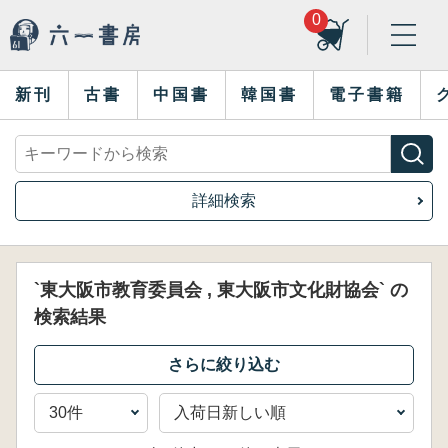
0
新刊
古書
中国書
韓国書
電子書籍
詳細検索
`東大阪市教育委員会 , 東大阪市文化財協会` の
検索結果