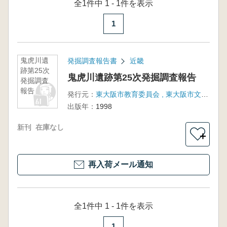
全1件中 1 - 1件を表示
1
鬼虎川遺
発掘調査報告書
近畿
跡第25次
鬼虎川遺跡第25次発掘調査報告
発掘調査
報告
発行元：
東大阪市教育委員会 , 東大阪市文化財協会
出版年：
1998
新刊
在庫なし
＋
再入荷メール通知
全1件中 1 - 1件を表示
1