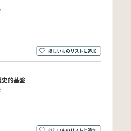
号
ほしいものリストに追加
歴史的基盤
号
ほしいものリストに追加