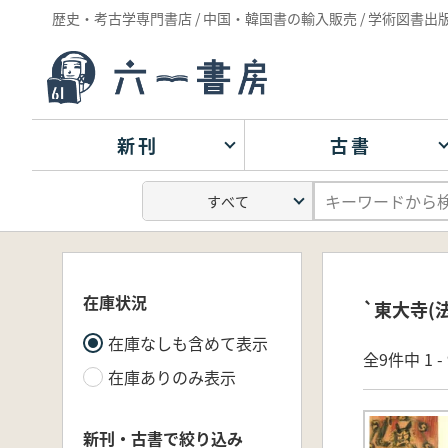
歴史・考古学専門書店 / 中国・韓国書の輸入販売 / 学術図書出
新刊
古書
在庫状況
`東大寺(
在庫なしも含めて表示
全9件中 1 
在庫ありのみ表示
新刊・古書で絞り込み