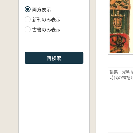
両方表示
新刊のみ表示
古書のみ表示
再検索
論集 光明皇
時代の福祉