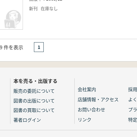
新刊
在庫なし
- 9 件を表示
1
本を売る・出版する
会社案内
採
販売の委託について
店舗情報・アクセス
よ
図書の出版について
お問い合わせ
プ
図書の買取について
リンク
特
著者ログイン