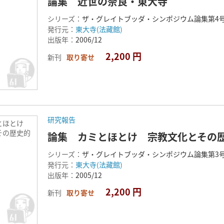
論集 近世の奈良・東大寺
シリーズ：
ザ・グレイトブッダ・シンポジウム論集第4
発行元：
東大寺(法藏館)
出版年：
2006/12
2,200 円
新刊
取り寄せ
研究報告
とほとけ
その歴史的
論集 カミとほとけ 宗教文化とその
シリーズ：
ザ・グレイトブッダ・シンポジウム論集第3
発行元：
東大寺(法藏館)
出版年：
2005/12
2,200 円
新刊
取り寄せ