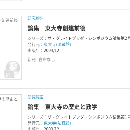
研究報告
寺創建前後
論集 東大寺創建前後
シリーズ：
ザ・グレイトブッダ・シンポジウム論集第2
発行元：
東大寺(法藏館)
出版年：
2004/12
新刊
在庫なし
研究報告
寺の歴史と
論集 東大寺の歴史と教学
シリーズ：
ザ・グレイトブッダ・シンポジウム論集第1
発行元：
東大寺(法藏館)
出版年：
2003/12