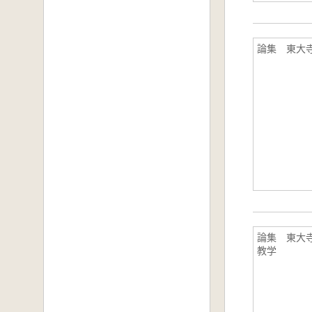
論集 東大
論集 東大
教学