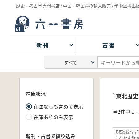
歴史・考古学専門書店 / 中国・韓国書の輸入販売 / 学術図書出
新刊
古書
在庫状況
`東北歴史
在庫なしも含めて表示
全2件中 1 
在庫ありのみ表示
多賀城と古
新刊・古書で絞り込み
もれた史跡