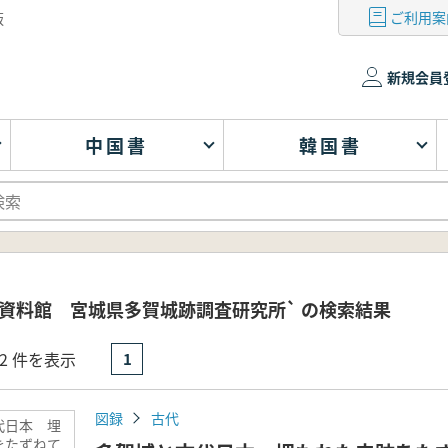
ご利用案
版
新規会員
中国書
韓国書
資料館 宮城県多賀城跡調査研究所` の検索結果
- 2 件を表示
1
図録
古代
代日本 埋
をたずねて