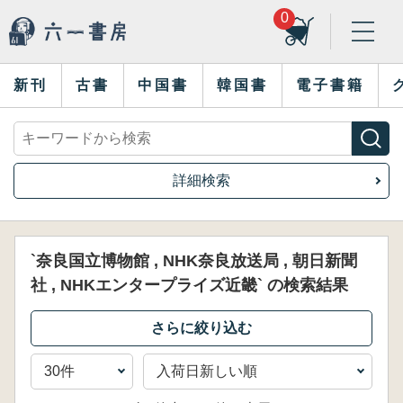
0
新刊
古書
中国書
韓国書
電子書籍
詳細検索
`奈良国立博物館 , NHK奈良放送局 , 朝日新聞
社 , NHKエンタープライズ近畿` の検索結果