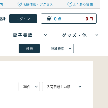
内
店舗情報・アクセス
よくある質問
0
0
登録
点
円
電子書籍
グッズ・他
詳細検索