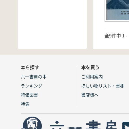
全9件中 1 
本を探す
本を買う
六一書房の本
ご利用案内
ランキング
ほしい物リスト・書棚
特価図書
書店様へ
特集