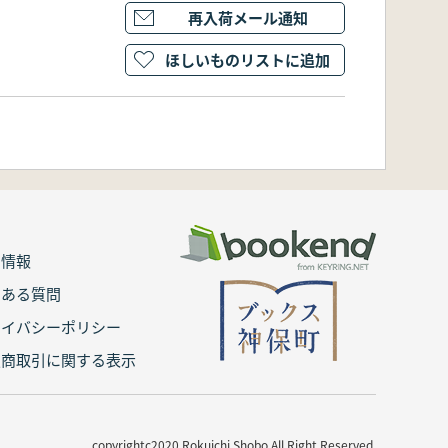
再入荷メール通知
ほしいものリストに追加
用情報
くある質問
ライバシーポリシー
定商取引に関する表示
copyrightc2020 Rokuichi Shobo All Right Reserved.