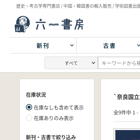
歴史・考古学専門書店 / 中国・韓国書の輸入販売 / 学術図書出
新刊
古書
在庫状況
`奈良国立
在庫なしも含めて表示
全9件中 1 
在庫ありのみ表示
新刊・古書で絞り込み