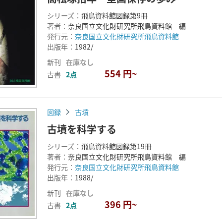
シリーズ：
飛鳥資料館図録第9冊
著者：
奈良国立文化財研究所飛鳥資料館 編
発行元：
奈良国立文化財研究所飛鳥資料館
出版年：
1982/
新刊
在庫なし
554 円~
古書
2点
図録
古墳
古墳を科学する
シリーズ：
飛鳥資料館図録第19冊
著者：
奈良国立文化財研究所飛鳥資料館 編
発行元：
奈良国立文化財研究所飛鳥資料館
出版年：
1988/
新刊
在庫なし
396 円~
古書
2点