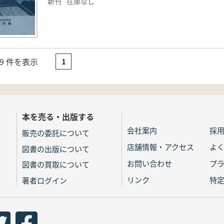
新刊
在庫なし
- 9 件を表示
1
本を売る・出版する
会社案内
採
販売の委託について
店舗情報・アクセス
よ
図書の出版について
お問い合わせ
プ
図書の買取について
リンク
特
著者ログイン