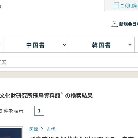
ご利用案
版
新規会員
中国書
韓国書
文化財研究所飛鳥資料館` の検索結果
- 9 件を表示
1
図録
古代