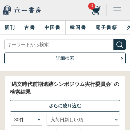
0
新刊
古書
中国書
韓国書
電子書籍
詳細検索
`縄文時代前期遺跡シンポジウム実行委員会` の
検索結果