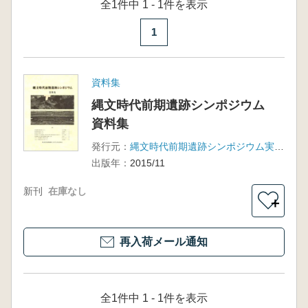
全1件中 1 - 1件を表示
1
資料集
縄文時代前期遺跡シンポジウム
資料集
発行元：
縄文時代前期遺跡シンポジウム実行委員会
出版年：
2015/11
新刊
在庫なし
＋
再入荷メール通知
全1件中 1 - 1件を表示