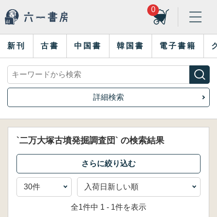
0
新刊
古書
中国書
韓国書
電子書籍
詳細検索
`二万大塚古墳発掘調査団` の検索結果
全1件中 1 - 1件を表示