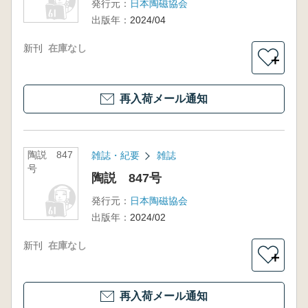
発行元：
日本陶磁協会
出版年：
2024/04
新刊
在庫なし
＋
再入荷メール通知
陶説 847
雑誌・紀要
雑誌
号
陶説 847号
発行元：
日本陶磁協会
出版年：
2024/02
新刊
在庫なし
＋
再入荷メール通知