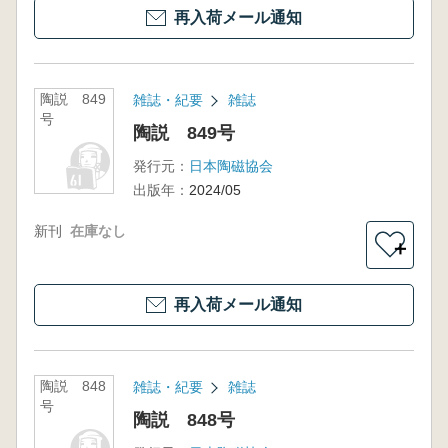
再入荷メール通知
陶説 849
雑誌・紀要
雑誌
号
陶説 849号
発行元：
日本陶磁協会
出版年：
2024/05
新刊
在庫なし
＋
再入荷メール通知
陶説 848
雑誌・紀要
雑誌
号
陶説 848号