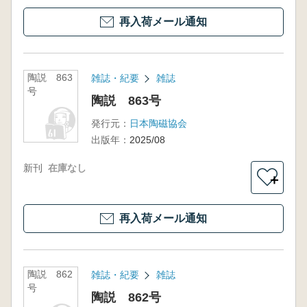
再入荷メール通知
陶説 863
雑誌・紀要
雑誌
号
陶説 863号
発行元：
日本陶磁協会
出版年：
2025/08
新刊
在庫なし
＋
再入荷メール通知
陶説 862
雑誌・紀要
雑誌
号
陶説 862号