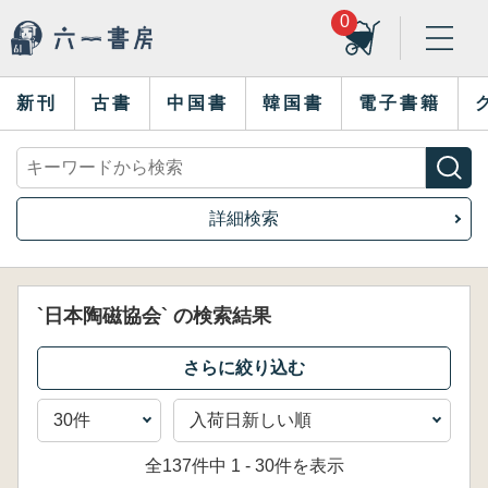
0
新刊
古書
中国書
韓国書
電子書籍
詳細検索
`日本陶磁協会` の検索結果
全137件中 1 - 30件を表示