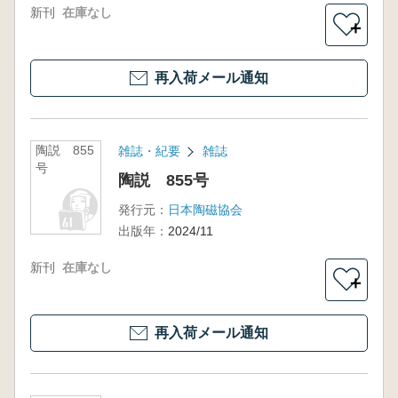
新刊
在庫なし
＋
再入荷メール通知
陶説 855
雑誌・紀要
雑誌
号
陶説 855号
発行元：
日本陶磁協会
出版年：
2024/11
新刊
在庫なし
＋
再入荷メール通知