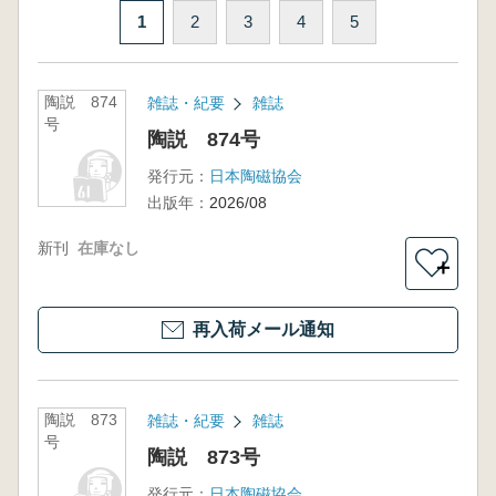
1
2
3
4
5
陶説 874
雑誌・紀要
雑誌
号
陶説 874号
発行元：
日本陶磁協会
出版年：
2026/08
新刊
在庫なし
＋
再入荷メール通知
陶説 873
雑誌・紀要
雑誌
号
陶説 873号
発行元：
日本陶磁協会