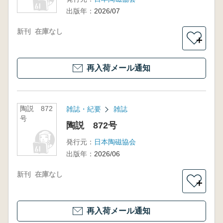
出版年：
2026/07
新刊
在庫なし
＋
再入荷メール通知
陶説 872
雑誌・紀要
雑誌
号
陶説 872号
発行元：
日本陶磁協会
出版年：
2026/06
新刊
在庫なし
＋
再入荷メール通知