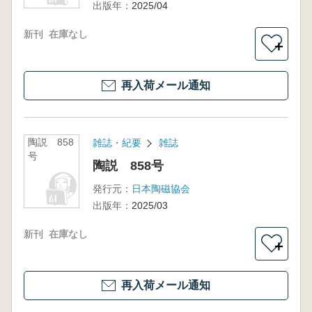
出版年：
2025/04
新刊
在庫なし
＋
再入荷メール通知
陶説 858
雑誌・紀要
雑誌
号
陶説 858号
発行元：
日本陶磁協会
出版年：
2025/03
新刊
在庫なし
＋
再入荷メール通知