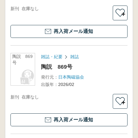
新刊
在庫なし
＋
再入荷メール通知
陶説 869
雑誌・紀要
雑誌
号
陶説 869号
発行元：
日本陶磁協会
出版年：
2026/02
新刊
在庫なし
＋
再入荷メール通知