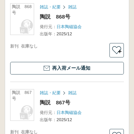
陶説 868
雑誌・紀要
雑誌
号
陶説 868号
発行元：
日本陶磁協会
出版年：
2025/12
新刊
在庫なし
＋
再入荷メール通知
陶説 867
雑誌・紀要
雑誌
号
陶説 867号
発行元：
日本陶磁協会
出版年：
2025/12
新刊
在庫なし