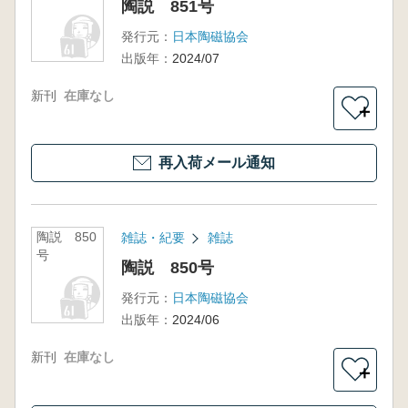
陶説 851号
発行元：
日本陶磁協会
出版年：
2024/07
新刊
在庫なし
＋
再入荷メール通知
陶説 850
雑誌・紀要
雑誌
号
陶説 850号
発行元：
日本陶磁協会
出版年：
2024/06
新刊
在庫なし
＋