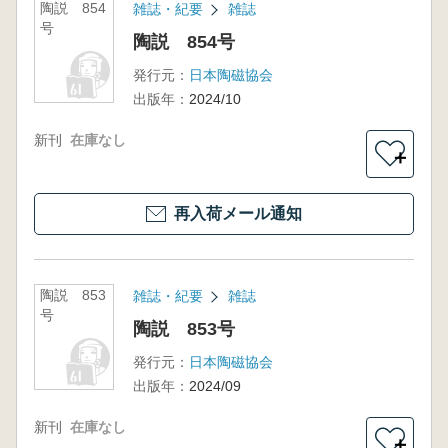
陶説 854
雑誌・紀要
雑誌
号
陶説 854号
発行元：
日本陶磁協会
出版年：
2024/10
新刊
在庫なし
＋
再入荷メール通知
陶説 853
雑誌・紀要
雑誌
号
陶説 853号
発行元：
日本陶磁協会
出版年：
2024/09
新刊
在庫なし
＋