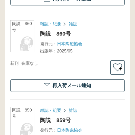
陶説 860
雑誌・紀要
雑誌
号
陶説 860号
発行元：
日本陶磁協会
出版年：
2025/05
新刊
在庫なし
＋
再入荷メール通知
陶説 859
雑誌・紀要
雑誌
号
陶説 859号
発行元：
日本陶磁協会