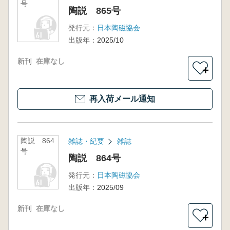
号
陶説 865号
発行元：
日本陶磁協会
出版年：
2025/10
新刊
在庫なし
＋
再入荷メール通知
陶説 864
雑誌・紀要
雑誌
号
陶説 864号
発行元：
日本陶磁協会
出版年：
2025/09
新刊
在庫なし
＋