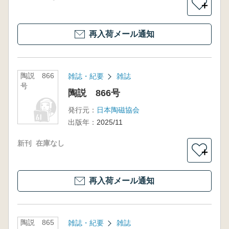
＋
再入荷メール通知
陶説 866
雑誌・紀要
雑誌
号
陶説 866号
発行元：
日本陶磁協会
出版年：
2025/11
新刊
在庫なし
＋
再入荷メール通知
陶説 865
雑誌・紀要
雑誌