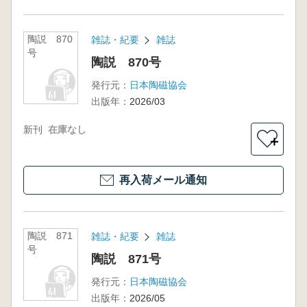
陶説 870
雑誌・紀要
雑誌
号
陶説 870号
発行元：
日本陶磁協会
出版年：
2026/03
新刊
在庫なし
＋
再入荷メール通知
陶説 871
雑誌・紀要
雑誌
号
陶説 871号
発行元：
日本陶磁協会
出版年：
2026/05