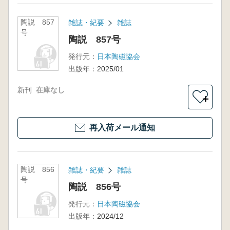
陶説 857
雑誌・紀要
雑誌
号
陶説 857号
発行元：
日本陶磁協会
出版年：
2025/01
新刊
在庫なし
＋
再入荷メール通知
陶説 856
雑誌・紀要
雑誌
号
陶説 856号
発行元：
日本陶磁協会
出版年：
2024/12