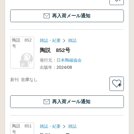
再入荷メール通知
陶説 852
雑誌・紀要
雑誌
号
陶説 852号
発行元：
日本陶磁協会
出版年：
2024/08
新刊
在庫なし
＋
再入荷メール通知
陶説 851
雑誌・紀要
雑誌
号