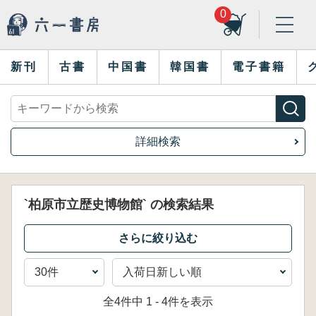
0
新刊
古書
中国書
韓国書
電子書籍
詳細検索
`柏原市立歴史博物館` の検索結果
全4件中 1 - 4件を表示