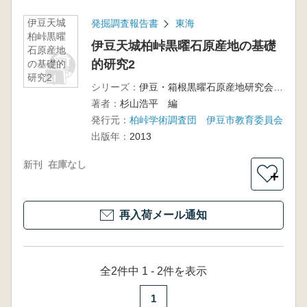
伊豆天城
発掘調査報告書
東海
柏峠黒曜
伊豆天城柏峠黒曜石原産地の基礎
石原産地
的研究2
の基礎的
研究2
シリーズ：
伊豆・箱根黒曜石原産地研究会研究報告3
著者：
杉山浩平 編
発行元：
柏峠学術調査団 伊豆市教育委員会
出版年：
2013
新刊
在庫なし
＋
再入荷メール通知
全2件中 1 - 2件を表示
1