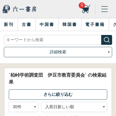
0
新刊
古書
中国書
韓国書
電子書籍
詳細検索
`柏峠学術調査団 伊豆市教育委員会` の検索結
果