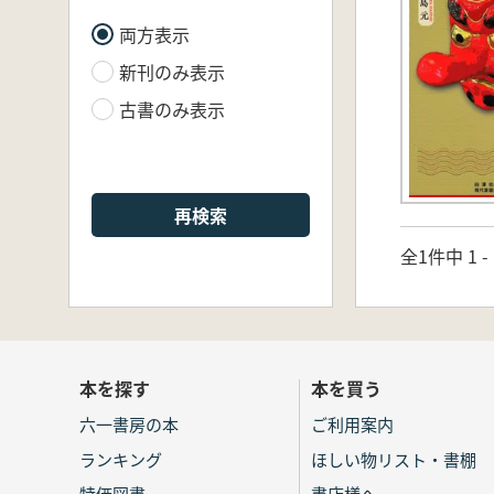
両方表示
新刊のみ表示
古書のみ表示
再検索
全1件中 1 
本を探す
本を買う
六一書房の本
ご利用案内
ランキング
ほしい物リスト・書棚
特価図書
書店様へ