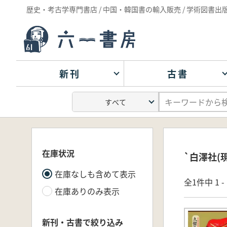
歴史・考古学専門書店 / 中国・韓国書の輸入販売 / 学術図書出
新刊
古書
在庫状況
`白澤社(
在庫なしも含めて表示
全1件中 1 
在庫ありのみ表示
新刊・古書で絞り込み