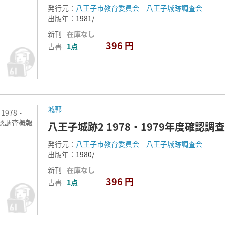
発行元：
八王子市教育委員会 八王子城跡調査会
出版年：
1981/
新刊
在庫なし
396 円
古書
1点
城郭
1978・
確認調査概報
八王子城跡2 1978・1979年度確認調
発行元：
八王子市教育委員会 八王子城跡調査会
出版年：
1980/
新刊
在庫なし
396 円
古書
1点