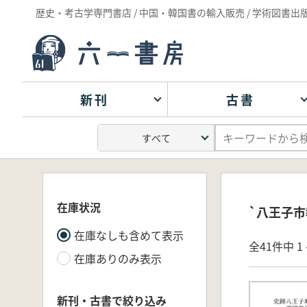
歴史・考古学専門書店 / 中国・韓国書の輸入販売 / 学術図書出
新刊
古書
在庫状況
`八王子市
在庫なしも含めて表示
全41件中 1 
在庫ありのみ表示
新刊・古書で絞り込み