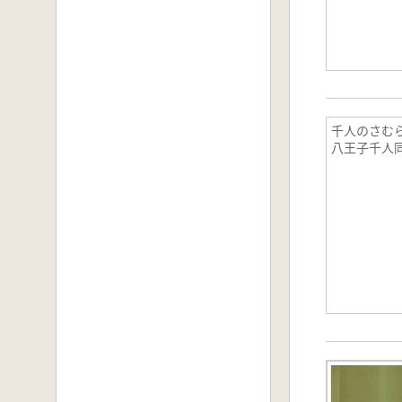
千人のさむら
八王子千人