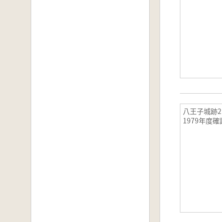
八王子城跡2 
1979年度