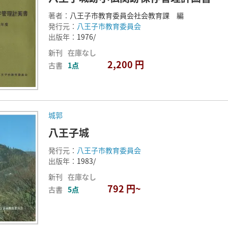
著者：
八王子市教育委員会社会教育課 編
発行元：
八王子市教育委員会
出版年：
1976/
新刊
在庫なし
2,200 円
古書
1点
城郭
八王子城
発行元：
八王子市教育委員会
出版年：
1983/
新刊
在庫なし
792 円~
古書
5点