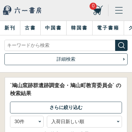
0
新刊
古書
中国書
韓国書
電子書籍
詳細検索
`鳩山窯跡群遺跡調査会・鳩山町教育委員会` の
検索結果