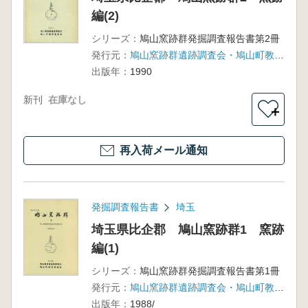
編(2)
シリーズ：
鳩山窯跡群発掘調査報告書第2冊
発行元：
鳩山窯跡群遺跡調査会・鳩山町教育委員会
出版年：
1990
新刊
在庫なし
＋
再入荷メール通知
発掘調査報告書
埼玉
埼玉県比企郡 鳩山窯跡群1 窯跡
編(1)
シリーズ：
鳩山窯跡群発掘調査報告書第1冊
発行元：
鳩山窯跡群遺跡調査会・鳩山町教育委員会
出版年：
1988/