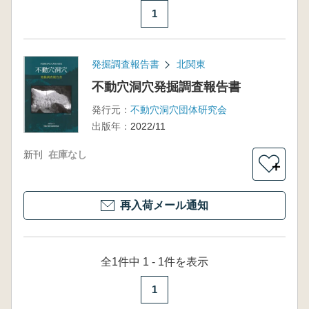
1
発掘調査報告書
北関東
不動穴洞穴発掘調査報告書
発行元：
不動穴洞穴団体研究会
出版年：
2022/11
新刊
在庫なし
＋
再入荷メール通知
全1件中 1 - 1件を表示
1