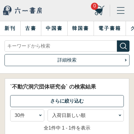
0
新刊
古書
中国書
韓国書
電子書籍
詳細検索
`不動穴洞穴団体研究会` の検索結果
全1件中 1 - 1件を表示