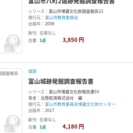
富山市八町2遺跡発掘調査報告書
シリーズ：
富山市埋蔵文化財調査報告22
発行元：
富山市教育委員会
出版年：
2008
新刊
在庫なし
3,850 円
古書
1点
城郭
掘調査報告
富山城跡発掘調査報告書
シリーズ：
富山市埋蔵文化財報告書93
著者：
北陸航測株式会社 編
発行元：
富山市教育委員会埋蔵文化財センター
出版年：
2017
新刊
在庫なし
4,180 円
古書
1点