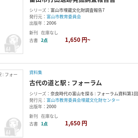
シリーズ：
富山市埋蔵文化財調査報告7
発行元：
富山市教育委員会
出版年：
2006
新刊
在庫なし
1,650 円~
古書
2点
資料集
 : フォー
古代の道と駅 : フォーラム
シリーズ：
奈良時代の富山を探る : フォーラム資料第1回
発行元：
富山市教育委員会埋蔵文化財センター
出版年：
2000
新刊
在庫なし
1,650 円
古書
1点