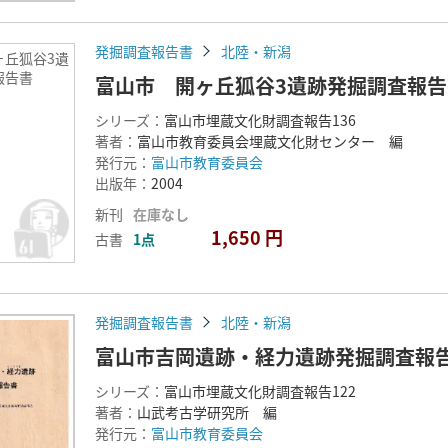
発掘調査報告書
北陸・新潟
ヶ丘狐谷3遺
報告書
富山市 開ヶ丘狐谷3遺跡発掘調査報告
シリーズ：
富山市埋蔵文化財調査報告136
著者：
富山市教育委員会埋蔵文化財センター 編
発行元：
富山市教育委員会
出版年：
2004
新刊
在庫なし
1,650 円
古書
1点
発掘調査報告書
北陸・新潟
富山市吉岡遺跡・経力遺跡発掘調査報
シリーズ：
富山市埋蔵文化財調査報告122
著者：
山武考古学研究所 編
発行元：
富山市教育委員会