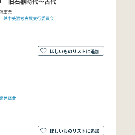
り 旧石器時代～古代
流事業
 越中美濃考古展実行委員会
ほしいものリストに追加
開発組合
ほしいものリストに追加