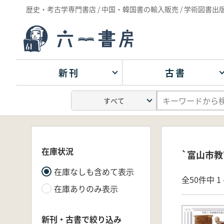
歴史・考古学専門書店 / 中国・韓国書の輸入販売 / 学術図書出
新刊
古書
在庫状況
`富山市教
在庫なしも含めて表示
全50件中 1 
在庫ありのみ表示
新刊・古書で絞り込み