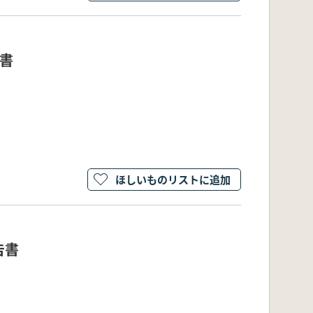
書
ほしいものリストに追加
告書