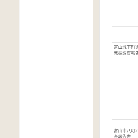
富山城下町
発掘調査報
富山市八町
査報告書