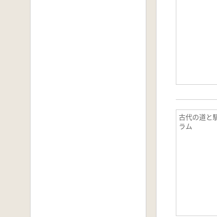
古代の道と駅
ラム