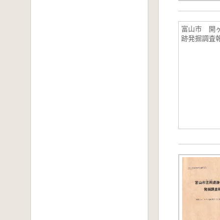
富山市 開
跡発掘調査