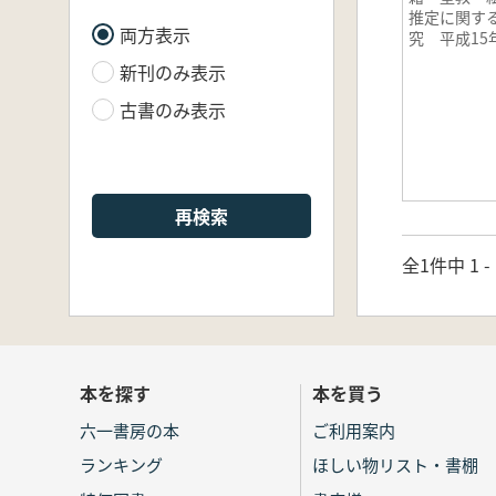
推定に関す
両方表示
究 平成15
17年度
新刊のみ表示
古書のみ表示
再検索
全1件中 1 
本を探す
本を買う
六一書房の本
ご利用案内
ランキング
ほしい物リスト・書棚