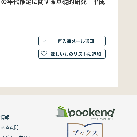
)の年代推定に関する基礎的研究 平成
再入荷メール通知
ほしいものリストに追加
用情報
くある質問