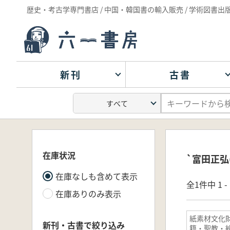
歴史・考古学専門書店 / 中国・韓国書の輸入販売 / 学術図書出
新刊
古書
在庫状況
`富田正弘
在庫なしも含めて表示
全1件中 1 
在庫ありのみ表示
紙素材文化
新刊・古書で絞り込み
籍・聖教・