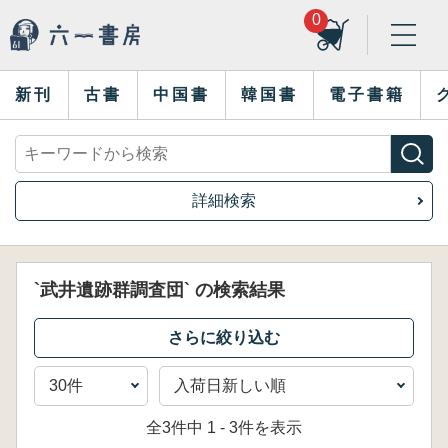
0
新刊
古書
中国書
韓国書
電子書籍
詳細検索
`武井遺跡群調査団` の検索結果
全3件中 1 - 3件を表示