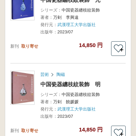
中国瓷器纏枝紋装飾 元
シリーズ：
中国瓷器纏枝紋装飾
著者：
万剣 李興遠
発行元：
武漢理工大学出版社
出版年：
2023/07
14,850 円
新刊
取り寄せ
＋
芸術
陶磁
中国瓷器纏枝紋装飾 明
シリーズ：
中国瓷器纏枝紋装飾
著者：
万剣 饒媛媛
発行元：
武漢理工大学出版社
出版年：
2023/07
14,850 円
新刊
取り寄せ
＋