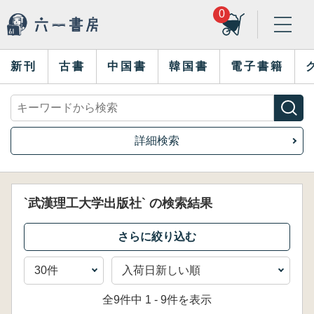
0
新刊
古書
中国書
韓国書
電子書籍
詳細検索
`武漢理工大学出版社` の検索結果
全9件中 1 - 9件を表示