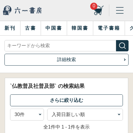
0
新刊
古書
中国書
韓国書
電子書籍
詳細検索
`仏教普及社普及部` の検索結果
全1件中 1 - 1件を表示