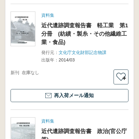
資料集
近代遺跡調査報告書 軽工業 第1
分冊 (紡績・製糸・その他繊維工
業・食品)
発行元：
文化庁文化財部記念物課
出版年：
2014/03
新刊
在庫なし
＋
再入荷メール通知
資料集
近代遺跡調査報告書 政治(官公庁