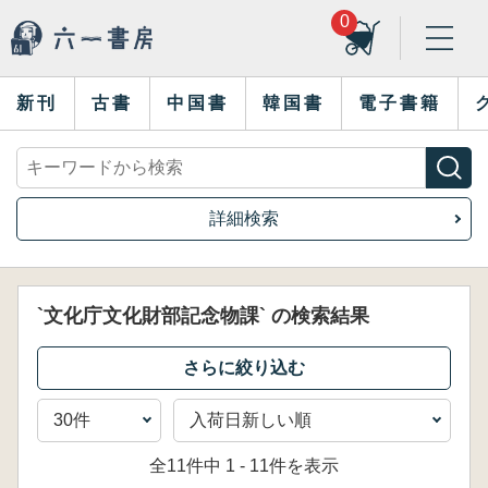
0
新刊
古書
中国書
韓国書
電子書籍
詳細検索
`文化庁文化財部記念物課` の検索結果
全11件中 1 - 11件を表示