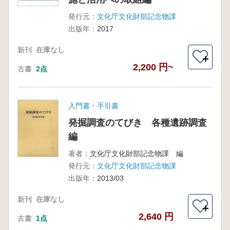
発行元：
文化庁文化財部記念物課
出版年：
2017
新刊
在庫なし
＋
2,200 円~
古書
2点
入門書・手引書
発掘調査のてびき 各種遺跡調査
編
著者：
文化庁文化財部記念物課 編
発行元：
文化庁文化財部記念物課
出版年：
2013/03
新刊
在庫なし
＋
2,640 円
古書
1点