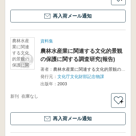
再入荷メール通知
農林水産
資料集
業に関連
農林水産業に関連する文化的景観
する文化
の保護に関する調査研究(報告)
的景観の
保護に関
著者：
農林水産業に関連する文化的景観の保存・整備・活用に関する検討委員会
する調査
発行元：
文化庁文化財部記念物課
研究(報告)
出版年：
2003
新刊
在庫なし
＋
再入荷メール通知