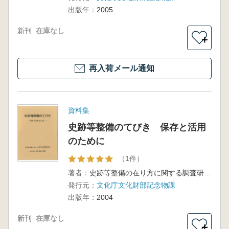
する調査
出版年：
2005
研究報告
書
新刊
在庫なし
＋
再入荷メール通知
資料集
史跡等整備のてびき 保存と活用
のために
（1件）
著者：
史跡等整備の在り方に関する調査研究会
発行元：
文化庁文化財部記念物課
出版年：
2004
新刊
在庫なし
＋