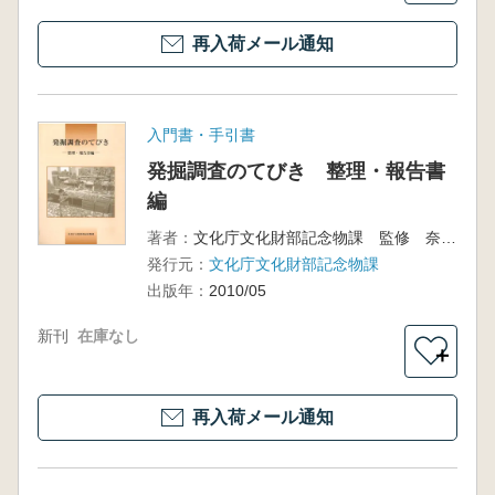
再入荷メール通知
入門書・手引書
発掘調査のてびき 整理・報告書
編
著者：
文化庁文化財部記念物課 監修 奈良文化財研究所 編
発行元：
文化庁文化財部記念物課
出版年：
2010/05
新刊
在庫なし
＋
再入荷メール通知