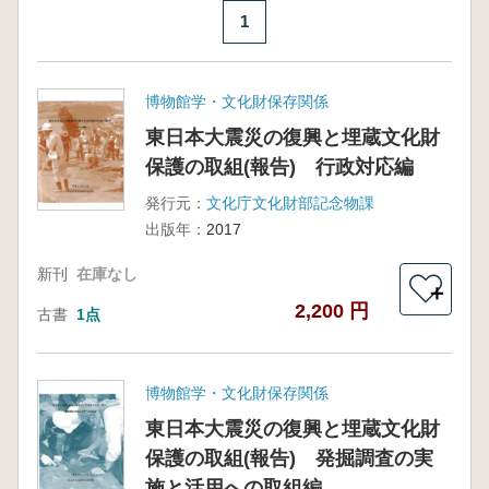
1
博物館学・文化財保存関係
東日本大震災の復興と埋蔵文化財
保護の取組(報告) 行政対応編
発行元：
文化庁文化財部記念物課
出版年：
2017
新刊
在庫なし
＋
2,200 円
古書
1点
博物館学・文化財保存関係
東日本大震災の復興と埋蔵文化財
保護の取組(報告) 発掘調査の実
施と活用への取組編