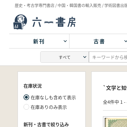
歴史・考古学専門書店 / 中国・韓国書の輸入販売 / 学術図書出
新刊
古書
在庫状況
`文学と知
在庫なしも含めて表示
全4件中 1 
在庫ありのみ表示
新刊・古書で絞り込み