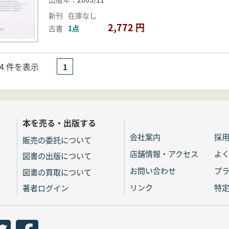
新刊
在庫なし
2,772 円
古書
1点
- 4 件を表示
1
本を売る・出版する
会社案内
採
販売の委託について
店舗情報・アクセス
よ
図書の出版について
お問い合わせ
プ
図書の買取について
リンク
特
著者ログイン