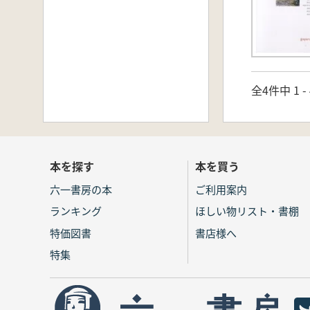
全4件中 1 
本を探す
本を買う
六一書房の本
ご利用案内
ランキング
ほしい物リスト・書棚
特価図書
書店様へ
特集