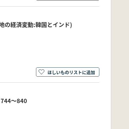
植民地の経済変動:韓国とインド)
ほしいものリストに追加
744～840