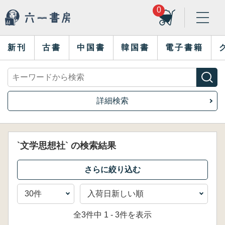
0
新刊
古書
中国書
韓国書
電子書籍
詳細検索
`文学思想社` の検索結果
全3件中 1 - 3件を表示