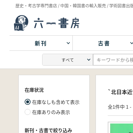
歴史・考古学専門書店 / 中国・韓国書の輸入販売 / 学術図書出
新刊
古書
在庫状況
`北日本近
在庫なしも含めて表示
全1件中 1 
在庫ありのみ表示
新刊・古書で絞り込み