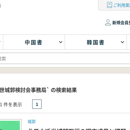
ご利用案
版
新規会員
中国書
韓国書
世城郭検討会事務局` の検索結果
- 1 件を表示
1
城郭