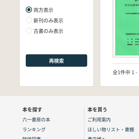
両方表示
新刊のみ表示
古書のみ表示
再検索
全1件中 1 
本を探す
本を買う
六一書房の本
ご利用案内
ランキング
ほしい物リスト・書棚
特価図書
書店様へ