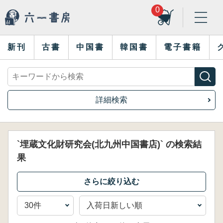
0
新刊
古書
中国書
韓国書
電子書籍
詳細検索
`埋蔵文化財研究会(北九州中国書店)` の検索結
果