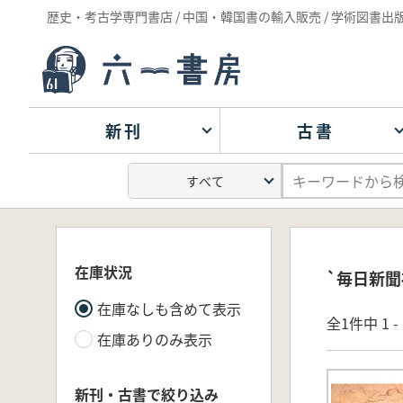
歴史・考古学専門書店 / 中国・韓国書の輸入販売 / 学術図書出
新刊
古書
在庫状況
`毎日新聞
在庫なしも含めて表示
全1件中 1 
在庫ありのみ表示
新刊・古書で絞り込み