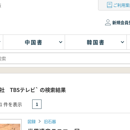
ご利用案
版
新規会員
中国書
韓国書
社 TBSテレビ` の検索結果
- 1 件を表示
1
図録
旧石器