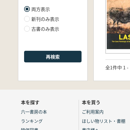
両方表示
新刊のみ表示
古書のみ表示
再検索
全1件中 1 
本を探す
本を買う
六一書房の本
ご利用案内
ランキング
ほしい物リスト・書棚
特価図書
書店様へ