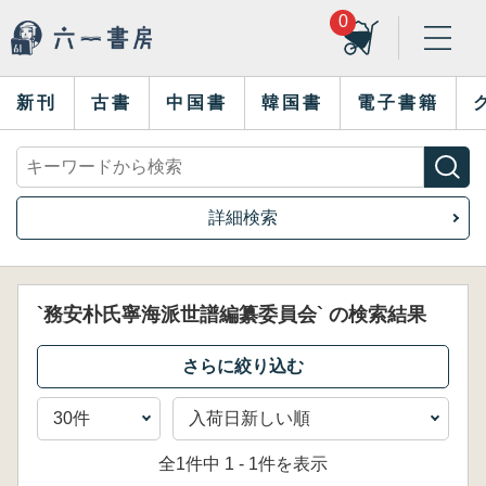
0
新刊
古書
中国書
韓国書
電子書籍
詳細検索
`務安朴氏寧海派世譜編纂委員会` の検索結果
全1件中 1 - 1件を表示