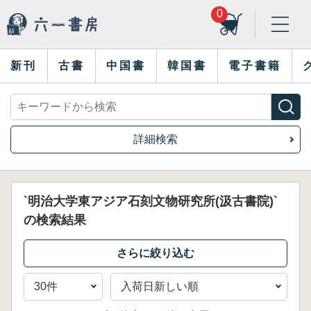
0
新刊
古書
中国書
韓国書
電子書籍
詳細検索
`明治大学東アジア石刻文物研究所(汲古書院)`
の検索結果