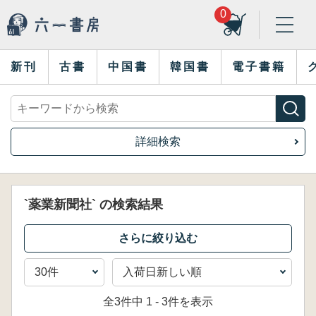
0
新刊
古書
中国書
韓国書
電子書籍
詳細検索
`薬業新聞社` の検索結果
全3件中 1 - 3件を表示