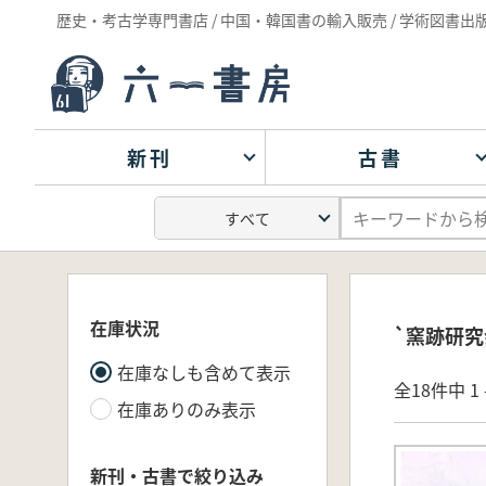
歴史・考古学専門書店 / 中国・韓国書の輸入販売 / 学術図書出
新刊
古書
在庫状況
`窯跡研究
在庫なしも含めて表示
全18件中 1 
在庫ありのみ表示
新刊・古書で絞り込み