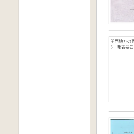
関西地方の
3 発表要旨