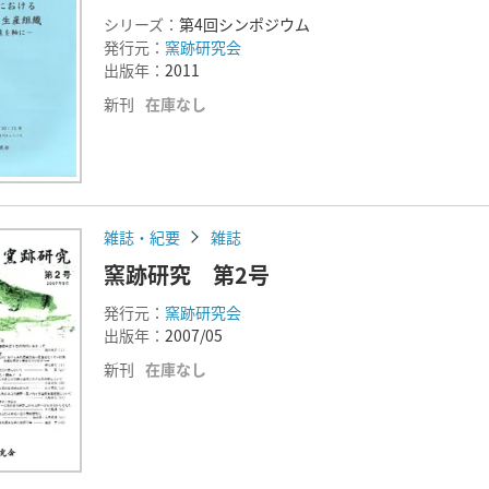
シリーズ：
第4回シンポジウム
発行元：
窯跡研究会
出版年：
2011
新刊
在庫なし
雑誌・紀要
雑誌
窯跡研究 第2号
発行元：
窯跡研究会
出版年：
2007/05
新刊
在庫なし