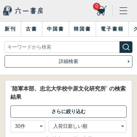
0
新刊
古書
中国書
韓国書
電子書籍
詳細検索
`陸軍本部、忠北大学校中原文化研究所` の検索
結果