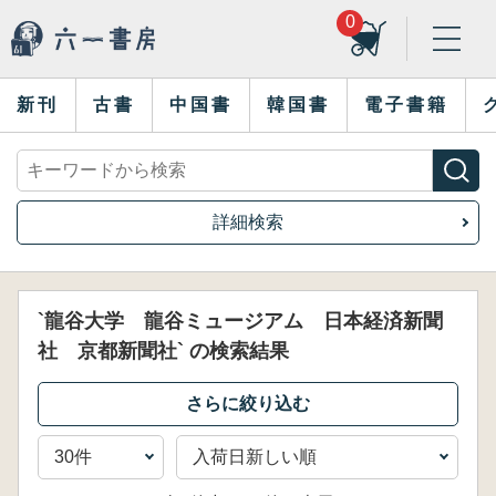
0
新刊
古書
中国書
韓国書
電子書籍
詳細検索
`龍谷大学 龍谷ミュージアム 日本経済新聞
社 京都新聞社` の検索結果