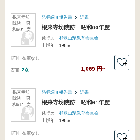
根来寺坊
発掘調査報告書
近畿
院跡 昭
根来寺坊院跡 昭和60年度
和60年度
発行元：
和歌山県教育委員会
出版年：
1985/
新刊
在庫なし
＋
1,069 円~
古書
2点
根来寺坊
発掘調査報告書
近畿
院跡 昭
根来寺坊院跡 昭和61年度
和61年度
発行元：
和歌山県教育委員会
出版年：
1986/
新刊
在庫なし
＋