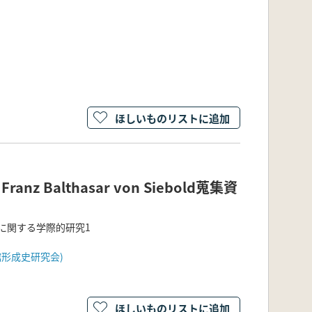
ほしいものリストに追加
z Balthasar von Siebold蒐集資
に関する学際的研究1
形成史研究会)
ほしいものリストに追加