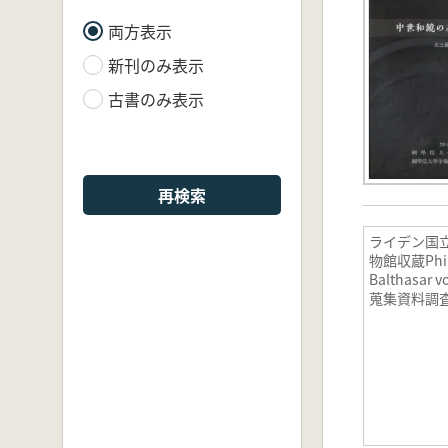
両方表示
新刊のみ表示
古書のみ表示
再検索
ライデン国
物館収蔵Phili
Balthasar v
蒐集資料調