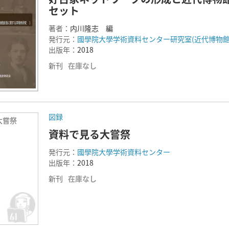
セット
著者：
内川隆志 編
発行元：
國學院大學学術資料センター研究室(近代博物館
出版年：
2018
新刊
在庫なし
図録
大嘗祭
資料で見る大嘗祭
発行元：
國學院大學学術資料センター
出版年：
2018
新刊
在庫なし