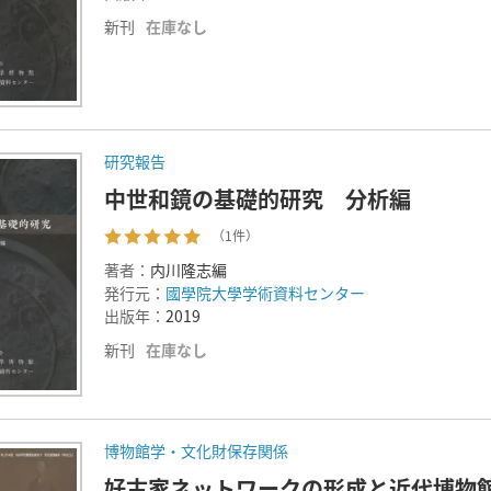
新刊
在庫なし
研究報告
中世和鏡の基礎的研究 分析編
（1件）
著者：
内川隆志編
発行元：
國學院大學学術資料センター
出版年：
2019
新刊
在庫なし
博物館学・文化財保存関係
好古家ネットワークの形成と近代博物館