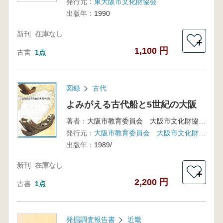
発行元：
東大阪市文化財協会
出版年：
1990
新刊
在庫なし
＋
1,100 円
古書
1点
図録
古代
よみがえる古代船と5世紀の大阪
著者：
大阪市教育委員会 大阪市文化財協会 編
発行元：
大阪市教育委員会 大阪市文化財協会
出版年：
1989/
新刊
在庫なし
＋
2,200 円
古書
1点
発掘調査報告書
近畿