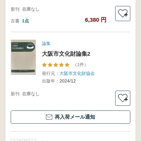
新刊
在庫なし
＋
6,380 円
古書
1点
論集
大阪市文化財論集2
（1件）
発行元：
大阪市文化財協会
出版年：
2024/12
新刊
在庫なし
＋
再入荷メール通知