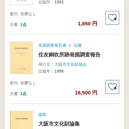
出版年：
1993
新刊
在庫なし
＋
1,650 円
古書
1点
発掘調査報告書
近畿
住友銅吹所跡発掘調査報告
発行元：
大阪市文化財協会
出版年：
1998
新刊
在庫なし
＋
16,500 円
古書
1点
論集
大阪市文化財論集