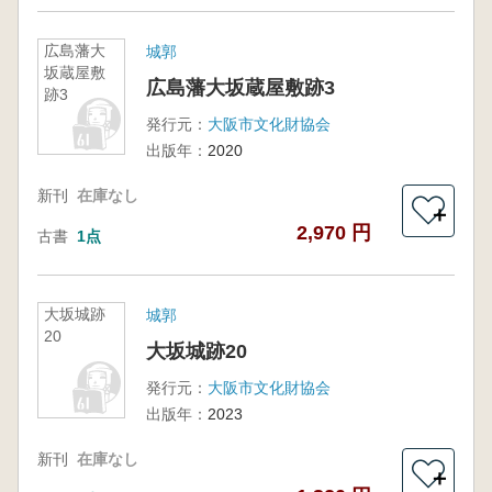
広島藩大
城郭
坂蔵屋敷
広島藩大坂蔵屋敷跡3
跡3
発行元：
大阪市文化財協会
出版年：
2020
新刊
在庫なし
＋
2,970 円
古書
1点
大坂城跡
城郭
20
大坂城跡20
発行元：
大阪市文化財協会
出版年：
2023
新刊
在庫なし
＋