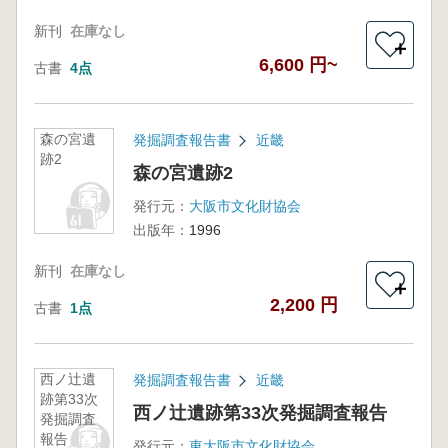
新刊
在庫なし
＋
6,600 円~
古書
4点
森の宮遺
発掘調査報告書
近畿
跡2
森の宮遺跡2
発行元：
大阪市文化財協会
出版年：
1996
新刊
在庫なし
＋
2,200 円
古書
1点
西ノ辻遺
発掘調査報告書
近畿
跡第33次
西ノ辻遺跡第33次発掘調査報告
発掘調査
報告
発行元：
東大阪市文化財協会