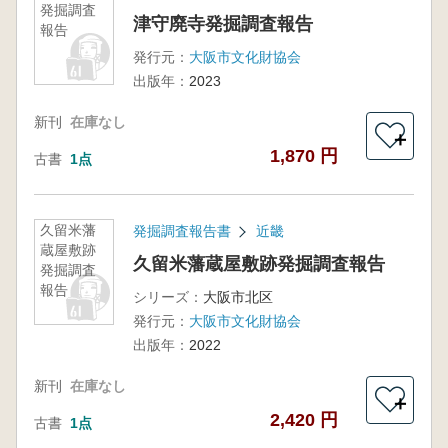
発掘調査
津守廃寺発掘調査報告
報告
発行元：
大阪市文化財協会
出版年：
2023
新刊
在庫なし
＋
1,870 円
古書
1点
久留米藩
発掘調査報告書
近畿
蔵屋敷跡
久留米藩蔵屋敷跡発掘調査報告
発掘調査
報告
シリーズ：
大阪市北区
発行元：
大阪市文化財協会
出版年：
2022
新刊
在庫なし
＋
2,420 円
古書
1点