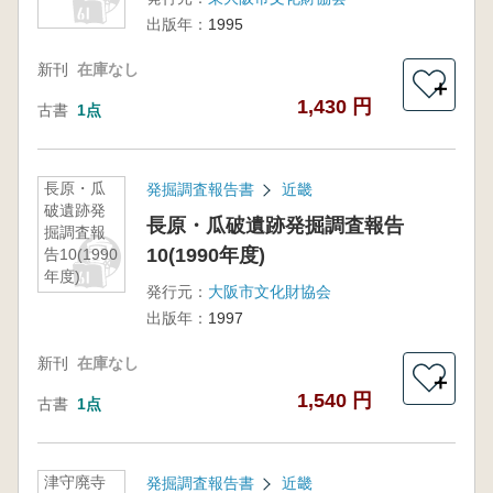
出版年：
1995
新刊
在庫なし
＋
1,430 円
古書
1点
長原・瓜
発掘調査報告書
近畿
破遺跡発
長原・瓜破遺跡発掘調査報告
掘調査報
10(1990年度)
告10(1990
年度)
発行元：
大阪市文化財協会
出版年：
1997
新刊
在庫なし
＋
1,540 円
古書
1点
津守廃寺
発掘調査報告書
近畿