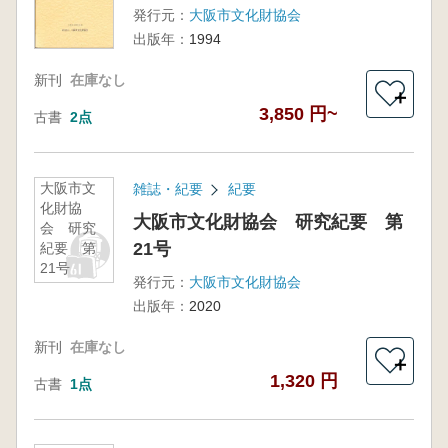
発行元：
大阪市文化財協会
出版年：
1994
新刊
在庫なし
＋
3,850 円~
古書
2点
大阪市文
雑誌・紀要
紀要
化財協
大阪市文化財協会 研究紀要 第
会 研究
21号
紀要 第
21号
発行元：
大阪市文化財協会
出版年：
2020
新刊
在庫なし
＋
1,320 円
古書
1点