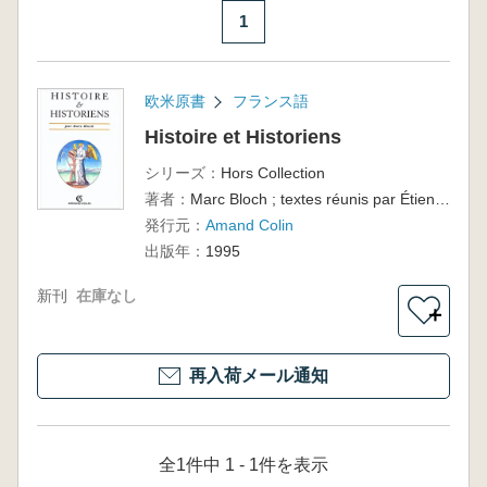
1
欧米原書
フランス語
Histoire et Historiens
シリーズ：
Hors Collection
著者：
Marc Bloch ; textes réunis par Étienne Bloch
発行元：
Amand Colin
出版年：
1995
新刊
在庫なし
＋
再入荷メール通知
全1件中 1 - 1件を表示