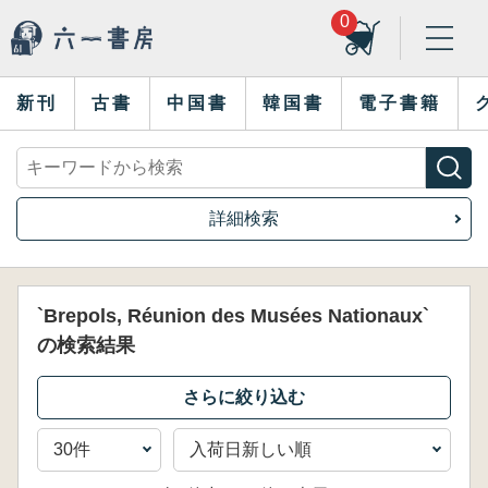
0
新刊
古書
中国書
韓国書
電子書籍
詳細検索
`Brepols, Réunion des Musées Nationaux`
の検索結果