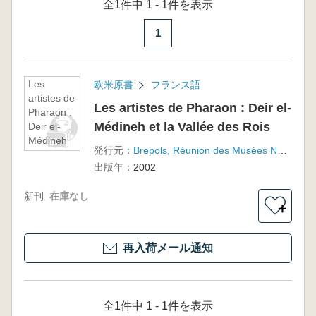
全1件中 1 - 1件を表示
1
Les
欧米原書
フランス語
artistes de
Les artistes de Pharaon : Deir el-
Pharaon :
Médineh et la Vallée des Rois
Deir el-
Médineh
発行元：
Brepols, Réunion des Musées Nationaux
et la
出版年：
2002
Vallée des
Rois
新刊
在庫なし
＋
再入荷メール通知
全1件中 1 - 1件を表示