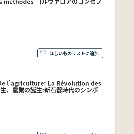
lité des méthodes (ルヴァロアのコンセプ
ほしいものリストに追加
de l’agriculture: La Révolution des
 (神々の誕生、農業の誕生:新石器時代のシンボ