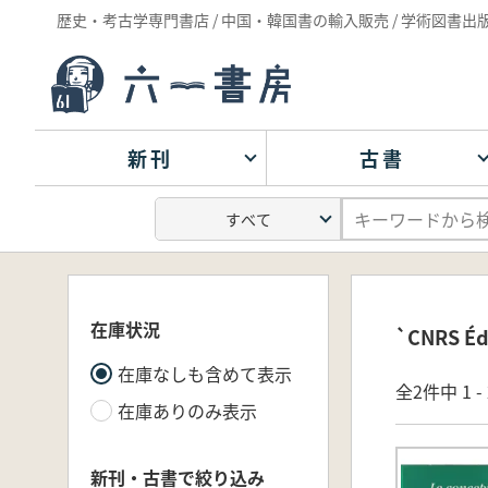
歴史・考古学専門書店 / 中国・韓国書の輸入販売 / 学術図書出
新刊
古書
在庫状況
`CNRS É
在庫なしも含めて表示
全2件中 1 
在庫ありのみ表示
新刊・古書で絞り込み