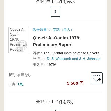
全1件中 1 - 1件を表示
1
Quseir Al-
欧米原書
英語（考古）
Qadim
Quseir Al-Qadim 1978:
1978:
Preliminary Report
Preliminary
Report
著者：
The Oriental Institute of the University of Chicago
発行元：
D. S. Whitcomb and J. H. Johnson
出版年：
1979/
新刊
在庫なし
＋
5,500 円
古書
1点
全1件中 1 - 1件を表示