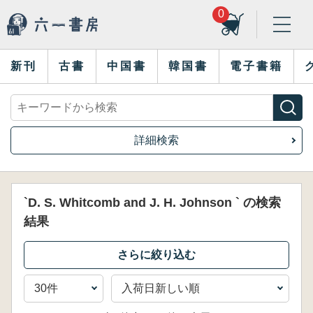
0
新刊
古書
中国書
韓国書
電子書籍
詳細検索
`D. S. Whitcomb and J. H. Johnson ` の検索
結果