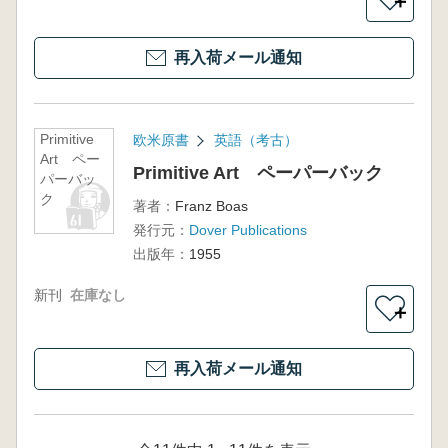
＋
再入荷メール通知
Primitive
欧米原書
英語（考古）
Art ペー
Primitive Art ペーパーバック
パーバッ
ク
著者：
Franz Boas
発行元：
Dover Publications
出版年：
1955
新刊
在庫なし
＋
再入荷メール通知