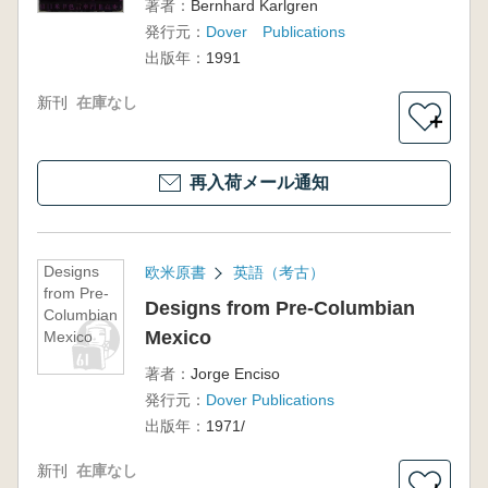
著者：
Bernhard Karlgren
発行元：
Dover Publications
出版年：
1991
新刊
在庫なし
＋
再入荷メール通知
Designs
欧米原書
英語（考古）
from Pre-
Designs from Pre-Columbian
Columbian
Mexico
Mexico
著者：
Jorge Enciso
発行元：
Dover Publications
出版年：
1971/
新刊
在庫なし