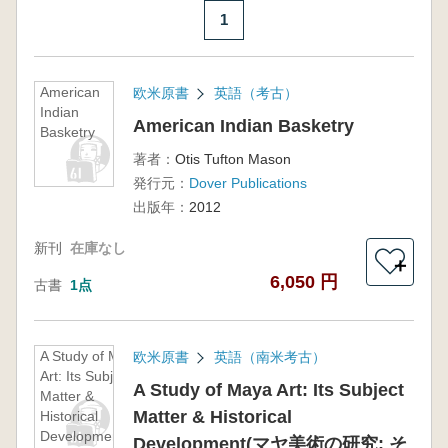
1
American
欧米原書
英語（考古）
Indian
American Indian Basketry
Basketry
著者：
Otis Tufton Mason
発行元：
Dover Publications
出版年：
2012
新刊
在庫なし
＋
6,050 円
古書
1点
A Study of Maya
欧米原書
英語（南米考古）
Art: Its Subject
A Study of Maya Art: Its Subject
Matter &
Matter & Historical
Historical
Development(マ
Development(マヤ美術の研究: そ