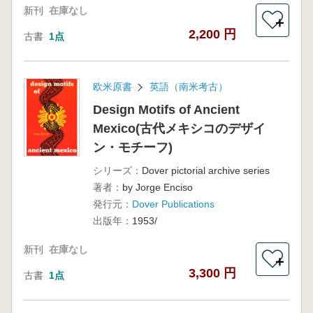
新刊
在庫なし
＋
2,200 円
古書
1点
欧米原書
英語（南米考古）
Design Motifs of Ancient
Mexico(古代メキシコのデザイ
ン・モチーフ)
シリーズ：
Dover pictorial archive series
著者：
by Jorge Enciso
発行元：
Dover Publications
出版年：
1953/
新刊
在庫なし
＋
3,300 円
古書
1点