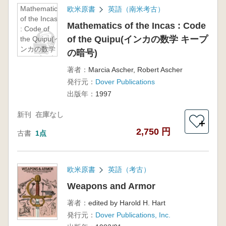
Mathematics
欧米原書
英語（南米考古）
of the Incas
Mathematics of the Incas : Code
: Code of
of the Quipu(インカの数学 キープ
the Quipu(イ
ンカの数学
の暗号)
キープの暗
号)
著者：
Marcia Ascher, Robert Ascher
発行元：
Dover Publications
出版年：
1997
新刊
在庫なし
＋
2,750 円
古書
1点
欧米原書
英語（考古）
Weapons and Armor
著者：
edited by Harold H. Hart
発行元：
Dover Publications, Inc.