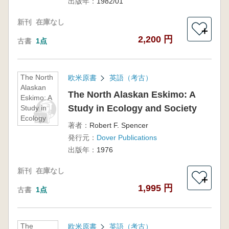
出版年：
1982/01
新刊
在庫なし
＋
2,200 円
古書
1点
The North
欧米原書
英語（考古）
Alaskan
The North Alaskan Eskimo: A
Eskimo: A
Study in Ecology and Society
Study in
Ecology
著者：
Robert F. Spencer
and
発行元：
Dover Publications
Society
出版年：
1976
新刊
在庫なし
＋
1,995 円
古書
1点
The
欧米原書
英語（考古）