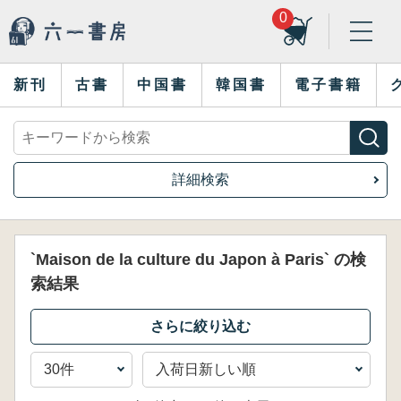
0
新刊
古書
中国書
韓国書
電子書籍
詳細検索
`Maison de la culture du Japon à Paris` の検
索結果