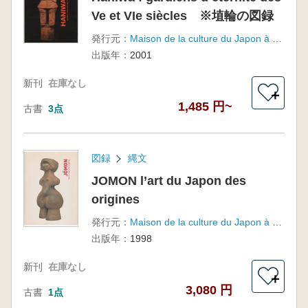
Ve et VIe siècles ※埴輪の図録
発行元：
Maison de la culture du Japon à Paris
出版年：
2001
新刊
在庫なし
＋
1,485 円~
古書
3点
図録
縄文
JOMON l’art du Japon des
origines
発行元：
Maison de la culture du Japon à Paris
出版年：
1998
新刊
在庫なし
＋
3,080 円
古書
1点