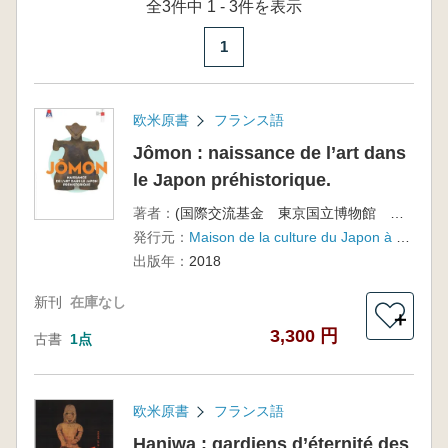
全3件中 1 - 3件を表示
1
欧米原書
フランス語
Jômon : naissance de l’art dans
le Japon préhistorique.
著者：
(国際交流基金 東京国立博物館 文化庁)
発行元：
Maison de la culture du Japon à Paris
出版年：
2018
新刊
在庫なし
＋
3,300 円
古書
1点
欧米原書
フランス語
Haniwa : gardiens d’éternité des