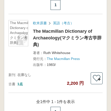
1
The Macmillan
欧米原書
英語（考古）
Dictionary of
The Macmillan Dictionary of
Archaeology(マ
Archaeology(マクミラン考古学辞
クミラン考古学
辞典)
典)
著者：
Ruth Whitehouse
発行元：
The Macmillan Press
出版年：
1983/
新刊
在庫なし
＋
2,200 円
古書
1点
全1件中 1 - 1件を表示