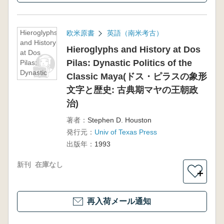
Hieroglyphs
欧米原書
英語（南米考古）
and History
Hieroglyphs and History at Dos
at Dos
Pilas: Dynastic Politics of the
Pilas:
Dynastic
Classic Maya(ドス・ピラスの象形
Politics of
文字と歴史: 古典期マヤの王朝政
the Classic
Maya(ド
治)
ス・ピラス
著者：
Stephen D. Houston
の象形文字
発行元：
Univ of Texas Press
と歴史: 古
典期マヤの
出版年：
1993
王朝政治)
新刊
在庫なし
＋
再入荷メール通知