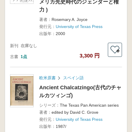
メリカ先史時代のジェンダーと権
時代のジェンダ
力 )
ーと権力 )
著者：
Rosemary A. Joyce
発行元：
University of Texas Press
出版年：
2000
新刊
在庫なし
＋
3,300 円
古書
1点
欧米原書
スペイン語
Ancient Chalcatzingo(古代のチャ
ルカツィンゴ)
シリーズ：
The Texas Pan American series
著者：
edited by David C. Grove
発行元：
University of Texas Press
出版年：
1987/