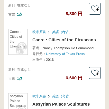
新刊
在庫なし
＋
8,800 円
古書
1点
Caere :
欧米原書
英語（考古）
Cities of
Caere : Cities of the Etruscans
the
Etruscans
著者：
Nancy Thompson De Grummond ほか
発行元：
University of Texas Press
出版年：
2016
新刊
在庫なし
＋
6,600 円
古書
1点
Assyrian
欧米原書
英語（考古）
Palace
Assyrian Palace Sculptures
Sculptures