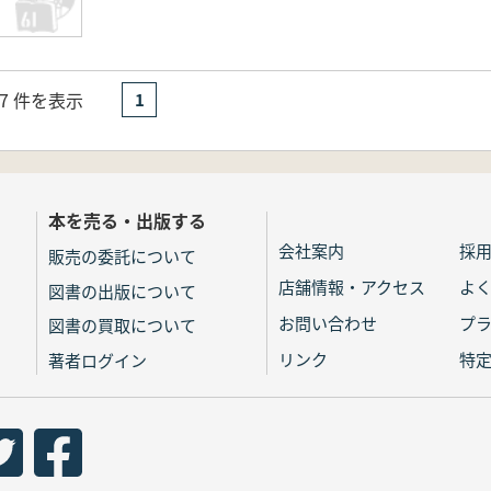
- 7 件を表示
1
本を売る・出版する
会社案内
採
販売の委託について
店舗情報・アクセス
よ
図書の出版について
お問い合わせ
プ
図書の買取について
リンク
特
著者ログイン