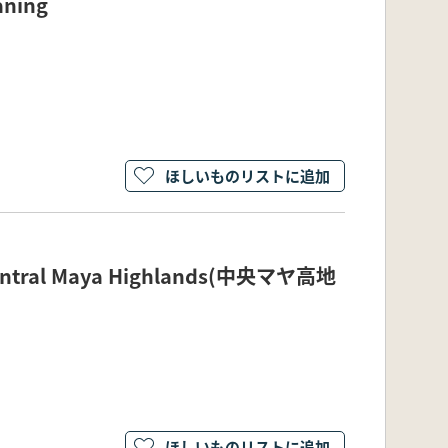
aning
ほしいものリストに追加
 Central Maya Highlands(中央マヤ高地
ほしいものリストに追加