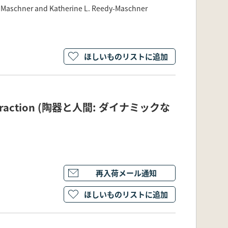
. Maschner and Katherine L. Reedy-Maschner
ほしいものリストに追加
 Interaction (陶器と人間: ダイナミックな
再入荷メール通知
ほしいものリストに追加