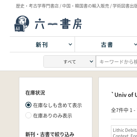
歴史・考古学専門書店 / 中国・韓国書の輸入販売 / 学術図書出
新刊
古書
在庫状況
`Univ o
在庫なしも含めて表示
全7件中 1 
在庫ありのみ表示
Lithic Debit
新刊・古書で絞り込み
Context, Fo