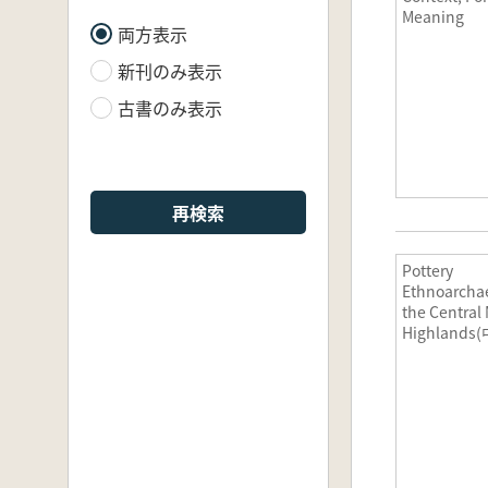
Meaning
両方表示
新刊のみ表示
古書のみ表示
再検索
Pottery
Ethnoarchae
the Central
Highland
地における
考古学)