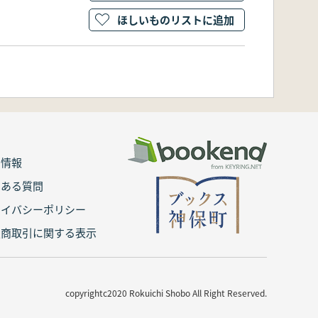
ほしいものリストに追加
用情報
くある質問
ライバシーポリシー
定商取引に関する表示
copyrightc2020 Rokuichi Shobo All Right Reserved.