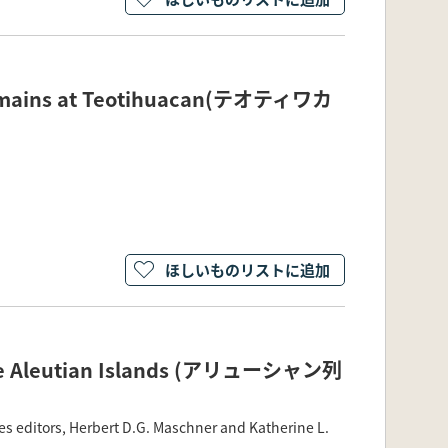
 Remains at Teotihuacan(テオティワカ
ほしいものリストに追加
n the Aleutian Islands (アリューシャン列
ies editors, Herbert D.G. Maschner and Katherine L.