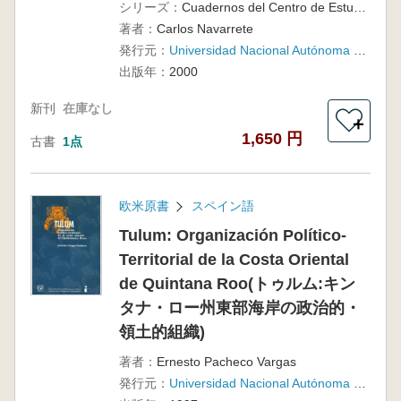
シリーズ：
Cuadernos del Centro de Estudios Mayas, 26
著者：
Carlos Navarrete
発行元：
Universidad Nacional Autónoma de México
出版年：
2000
新刊
在庫なし
＋
1,650 円
古書
1点
欧米原書
スペイン語
Tulum: Organización Político-
Territorial de la Costa Oriental
de Quintana Roo(トゥルム:キン
タナ・ロー州東部海岸の政治的・
領土的組織)
著者：
Ernesto Pacheco Vargas
発行元：
Universidad Nacional Autónoma de México, Instituto de Investigaciones Antropológicas