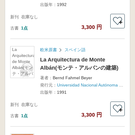
出版年：
1992
新刊
在庫なし
＋
3,300 円
古書
1点
La
欧米原書
スペイン語
Arquitectura
La Arquitectura de Monte
de Monte
Albán(モンテ・アルバンの建築)
Albán(モン
テ・アルバ
著者：
Bernd Fahmel Beyer
ンの建築)
発行元：
Universidad Nacional Autónoma de México
出版年：
1991
新刊
在庫なし
＋
3,300 円
古書
1点