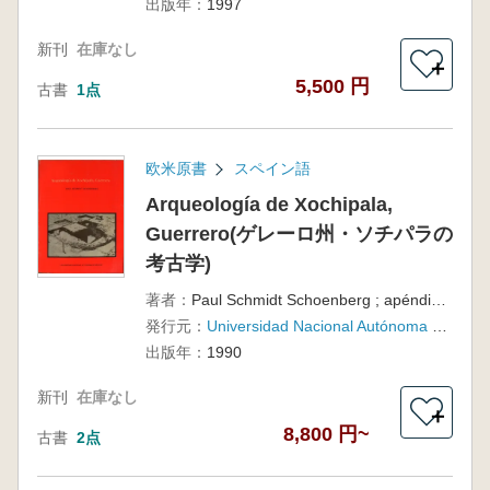
出版年：
1997
新刊
在庫なし
＋
5,500 円
古書
1点
欧米原書
スペイン語
Arqueología de Xochipala,
Guerrero(ゲレーロ州・ソチパラの
考古学)
著者：
Paul Schmidt Schoenberg ; apéndices por Luis Barba Pingarrón y Magalí Civera Cerecedo
発行元：
Universidad Nacional Autónoma de México, Instituto de Investigaciones Antropológicas
出版年：
1990
新刊
在庫なし
＋
8,800 円~
古書
2点