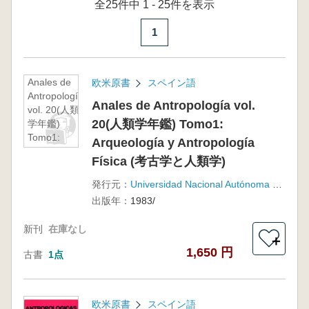
全25件中 1 - 25件を表示
1
Anales de
欧米原書
スペイン語
Antropología
Anales de Antropología vol.
vol. 20(人類
20(人類学年鑑) Tomo1:
学年鑑)
Tomo1:
Arqueología y Antropología
Arqueología
Física (考古学と人類学)
y
Antropología
発行元：
Universidad Nacional Autónoma de México
Física (考古
出版年：
1983/
学と人類学)
新刊
在庫なし
＋
1,650 円
古書
1点
欧米原書
スペイン語