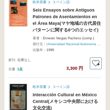
欧米原書
スペイン語
Seis Ensayos sobre Antiguos
Patrones de Asentamientos en
el Área Maya(マヤ地域の古代居住
パターンに関する6つのエッセイ)
著者：
Ernesto Vargas Pacheco (comp.)
発行元：
Universidad Nacional Autónoma de México, Instituto de Investigaciones Antropológicas
出版年：
1995
新刊
在庫なし
＋
3,300 円
古書
1点
欧米原書
スペイン語
Interacción Cultural en México
Central(メキシコ中央部における
文化交流)