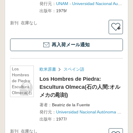
発行元：
UNAM - Universidad Nacional Autónoma de México
出版年：
1979/
新刊
在庫なし
＋
再入荷メール通知
Los
欧米原書
スペイン語
Hombres
Los Hombres de Piedra:
de Piedra:
Escultura Olmeca(石の人間:オル
Escultura
Olmeca(石
メカの彫刻)
の人間:オ
ルメカの
著者：
Beatriz de la Fuente
彫刻)
発行元：
Universidad Nacional Autónoma de México
出版年：
1977/
新刊
在庫なし