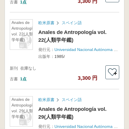
3,300 円
古書
1点
Anales de
欧米原書
スペイン語
Antropología
Anales de Antropología vol.
vol. 22(人類
22(人類学年鑑)
学年鑑)
発行元：
Universidad Nacional Autónoma de México
出版年：
1985/
新刊
在庫なし
＋
3,300 円
古書
1点
Anales de
欧米原書
スペイン語
Antropología
Anales de Antropología vol.
vol. 29(人類
29(人類学年鑑)
学年鑑)
発行元：
Universidad Nacional Autónoma de México