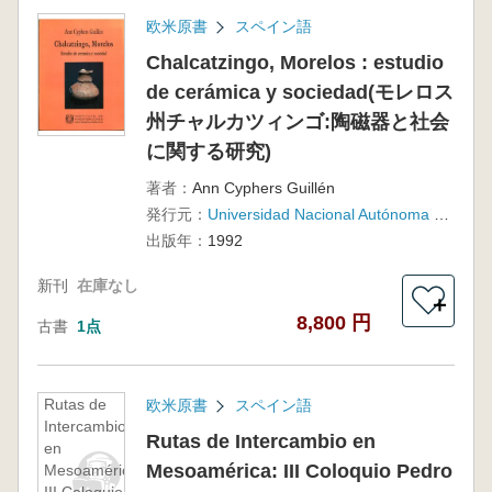
欧米原書
スペイン語
Chalcatzingo, Morelos : estudio
de cerámica y sociedad(モレロス
州チャルカツィンゴ:陶磁器と社会
に関する研究)
著者：
Ann Cyphers Guillén
発行元：
Universidad Nacional Autónoma de México, Instituto de Investigaciones Antropológicas
出版年：
1992
新刊
在庫なし
＋
8,800 円
古書
1点
Rutas de
欧米原書
スペイン語
Intercambio
Rutas de Intercambio en
en
Mesoamérica: III Coloquio Pedro
Mesoamérica: