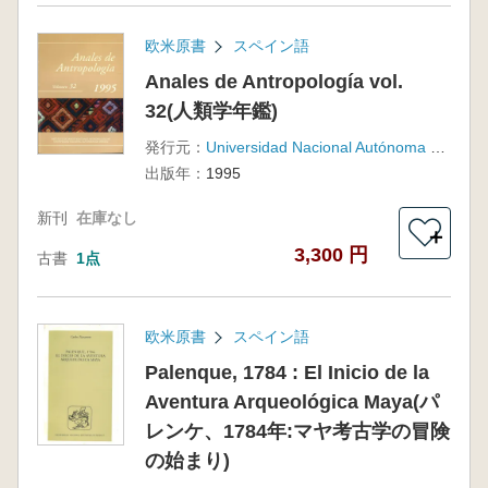
欧米原書
スペイン語
Anales de Antropología vol.
32(人類学年鑑)
発行元：
Universidad Nacional Autónoma de México
出版年：
1995
新刊
在庫なし
＋
3,300 円
古書
1点
欧米原書
スペイン語
Palenque, 1784 : El Inicio de la
Aventura Arqueológica Maya(パ
レンケ、1784年:マヤ考古学の冒険
の始まり)