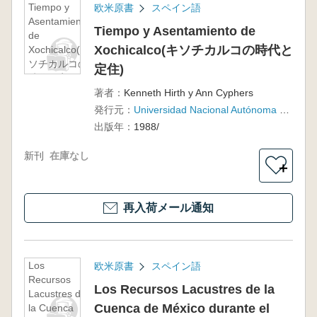
Tiempo y
欧米原書
スペイン語
Asentamiento
Tiempo y Asentamiento de
de
Xochicalco(キソチカルコの時代と
Xochicalco(キ
ソチカルコの
定住)
時代と定住)
著者：
Kenneth Hirth y Ann Cyphers
発行元：
Universidad Nacional Autónoma de México
出版年：
1988/
新刊
在庫なし
＋
再入荷メール通知
Los
欧米原書
スペイン語
Recursos
Los Recursos Lacustres de la
Lacustres de
Cuenca de México durante el
la Cuenca