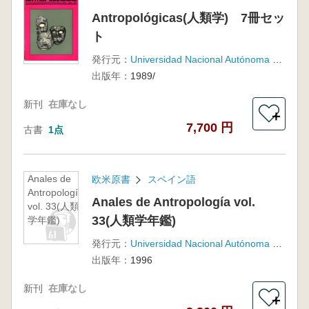
Antropológicas(人類学) 7冊セッ
ト
発行元：
Universidad Nacional Autónoma de México, Instituto de Investigaciones Antropológicas
出版年：
1989/
新刊
在庫なし
＋
7,700 円
古書
1点
Anales de
欧米原書
スペイン語
Antropología
Anales de Antropología vol.
vol. 33(人類
33(人類学年鑑)
学年鑑)
発行元：
Universidad Nacional Autónoma de México
出版年：
1996
新刊
在庫なし
＋