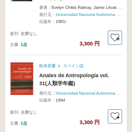
著者：
Evelyn Childs Rattray, Jaime Litvak King, Clara Luz Díaz Oyarzábal
発行元：
Universidad Nacional Autónoma de México
出版年：
1981/
新刊
在庫なし
＋
3,300 円
古書
1点
欧米原書
スペイン語
Anales de Antropología vol.
31(人類学年鑑)
発行元：
Universidad Nacional Autónoma de México
出版年：
1994
新刊
在庫なし
＋
3,300 円
古書
1点