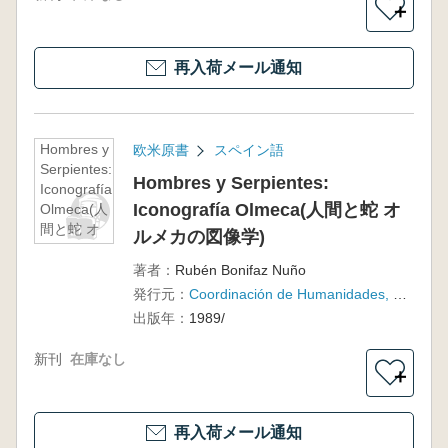
＋
再入荷メール通知
Hombres y
欧米原書
スペイン語
Serpientes:
Hombres y Serpientes:
Iconografía
Iconografía Olmeca(人間と蛇 オ
Olmeca(人
間と蛇 オ
ルメカの図像学)
ルメカの図
像学)
著者：
Rubén Bonifaz Nuño
発行元：
Coordinación de Humanidades, Seminario de Estudios Prehispánicos para la Descolonización de México, Universidad Nacional Autónoma de México
出版年：
1989/
新刊
在庫なし
＋
再入荷メール通知