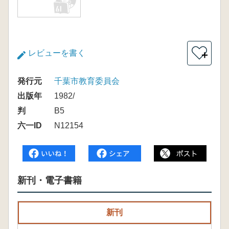
レビューを書く
＋
発行元
千葉市教育委員会
出版年
1982/
判
B5
六一ID
N12154
新刊・電子書籍
新刊