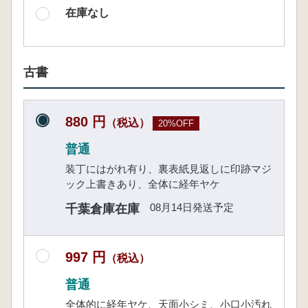
在庫なし
古書
880 円
（税込）
20%OFF
普通
装丁にはがれ有り、裏表紙見返しに印跡マジ
ック上書きあり、全体に経年ヤケ
08月14日発送予定
千葉倉庫在庫
997 円
（税込）
普通
全体的に経年ヤケ、天面小シミ、小口小汚れ