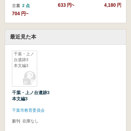
633 円~
4,180 円
古書
2 点
704 円~
最近見た本
千葉・上ノ
台遺跡3
本文編3
千葉・上ノ台遺跡3
本文編3
千葉市教育委員会
新刊
在庫なし