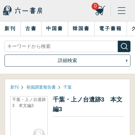
0
新刊
古書
中国書
韓国書
電子書籍
詳細検索
新刊
発掘調査報告書
千葉
千葉・上ノ台遺跡3 本文
千葉・上ノ台遺跡
3 本文編3
編3