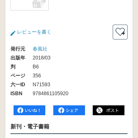
レビューを書く
＋
発行元
春風社
出版年
2018/03
判
B6
ページ
356
六一ID
N71593
ISBN
9784861105920
新刊・電子書籍